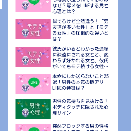
なぜ？写メをLINEする男性
心理とは？
似てるけど全然違う！「男
友達が多い女性」と「モテ
る女性」の圧倒的な違いと
は？
彼氏がいるとわかった途端
に疎遠にされる女性と、変
わらず好かれる女性、彼氏
がいてもモテ続ける女性の
差
本命にしか送らないこと25
選！男性の本気の脈アリ
LINEの特徴は？
男性の気持ちを見抜ける！
ボディタッチに隠された心
理サイン
突然ブロックする男の性格