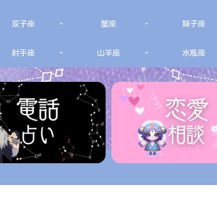
双子座
蟹座
獅子座
射手座
山羊座
水瓶座