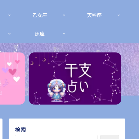
乙女座
天秤座
魚座
検索