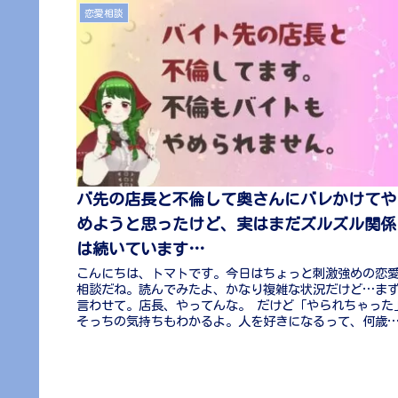
恋愛相談
バ先の店長と不倫して奥さんにバレかけてや
めようと思ったけど、実はまだズルズル関係
は続いています…
こんにちは、トマトです。今日はちょっと刺激強めの恋
相談だね。読んでみたよ、かなり複雑な状況だけど…ま
言わせて。店長、やってんな。 だけど「やられちゃった
そっちの気持ちもわかるよ。人を好きになるって、何歳
ろうと既婚だろうと止められない...