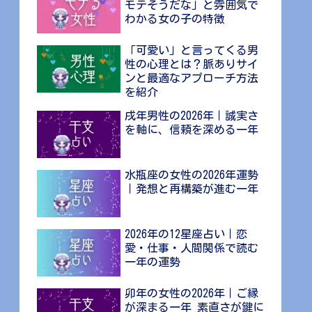
モテそうだな」と雰囲気で
わかる女の子の特徴
「可愛い」と言ってくる男
性の心理とは？脈ありサイ
ンと最適なアプローチ方法
を紹介
戌年男性の2026年｜誠実さ
を軸に、信頼を深める一年
水瓶座の女性の2026年運勢
｜発想と再構築が進む一年
2026年の12星座占い｜恋
愛・仕事・人間関係で読む
一年の運勢
卯年の女性の2026年｜ご縁
が深まる一年 素直さが鍵に