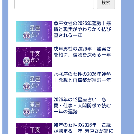
検索
魚座女性の2026年運勢｜感
情と現実がやわらかく結び
直される一年
戌年男性の2026年｜誠実さ
を軸に、信頼を深める一年
水瓶座の女性の2026年運勢
｜発想と再構築が進む一年
2026年の12星座占い｜恋
愛・仕事・人間関係で読む
一年の運勢
卯年の女性の2026年｜ご縁
が深まる一年 素直さが鍵に