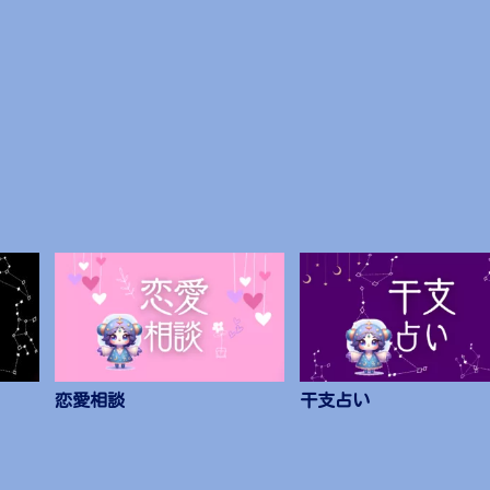
恋愛相談
干支占い