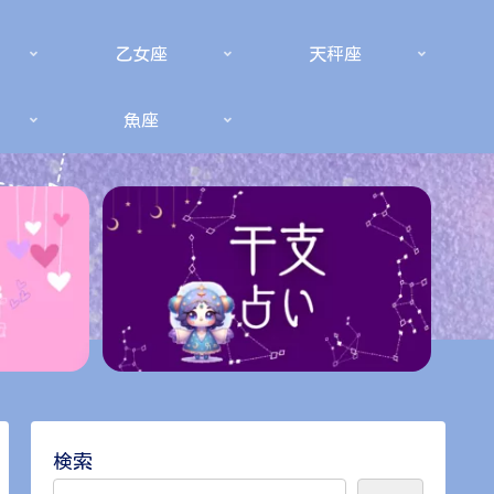
乙女座
天秤座
魚座
検索