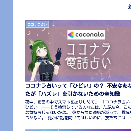
ココナラ占い
ココナラ占いって「ひどい」の？ 不安なあ
たが「ハズレ」を引かないための全知識
夜中、布団の中でスマホを握りしめて。 「ココナラ占
ひどい」——そう検索しているあなたは、たぶん今、こ
な気持ちじゃないかな。 彼から急に連絡が減って、既読
つかない。 誰かに話を聞いてほしいのに、友だちには「
たその話？」って顔をされそ...