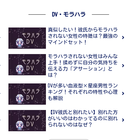
DV・モラハラ
真似したい！彼氏からモラハラ
されない女性の特徴は？最強の
マインドセット！
モラハラされない女性はみんな
上手！揉めずに自分の気持ちを
伝える力「アサーション」と
は？
DVが多い血液型×星座男性ラン
キング！それぞれの特性や心理
も解説
【DV彼氏と別れたい】別れた方
がいいのはわかってるのに別れ
られないのはなぜ？