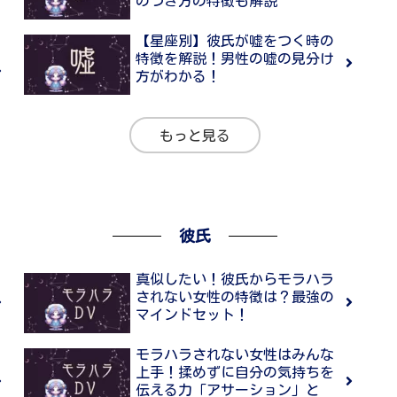
のつき方の特徴も解説
【星座別】彼氏が嘘をつく時の
特徴を解説！男性の嘘の見分け
方がわかる！
もっと見る
彼氏
真似したい！彼氏からモラハラ
されない女性の特徴は？最強の
マインドセット！
モラハラされない女性はみんな
上手！揉めずに自分の気持ちを
伝える力「アサーション」と