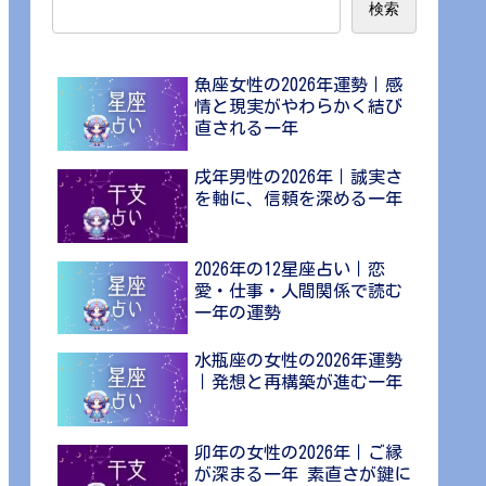
検索
魚座女性の2026年運勢｜感
情と現実がやわらかく結び
直される一年
戌年男性の2026年｜誠実さ
を軸に、信頼を深める一年
2026年の12星座占い｜恋
愛・仕事・人間関係で読む
一年の運勢
水瓶座の女性の2026年運勢
｜発想と再構築が進む一年
卯年の女性の2026年｜ご縁
が深まる一年 素直さが鍵に