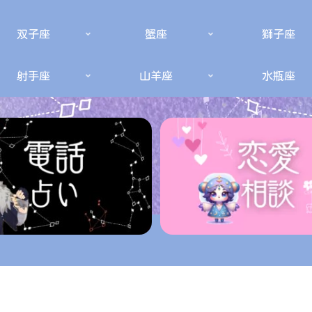
双子座
蟹座
獅子座
射手座
山羊座
水瓶座