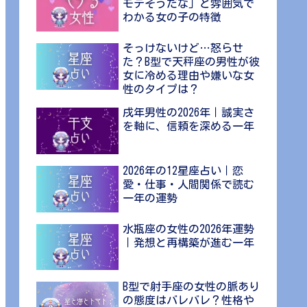
モテそうだな」と雰囲気で
わかる女の子の特徴
そっけないけど…怒らせ
た？B型で天秤座の男性が彼
女に冷める理由や嫌いな女
性のタイプは？
戌年男性の2026年｜誠実さ
を軸に、信頼を深める一年
2026年の12星座占い｜恋
愛・仕事・人間関係で読む
一年の運勢
水瓶座の女性の2026年運勢
｜発想と再構築が進む一年
B型で射手座の女性の脈あり
の態度はバレバレ？性格や