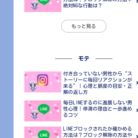
絶対NGな行動は？
もっと見る
モテ
付き合っていない男性から“ス
トーリーに毎回リアクションが
来る”｜心理と脈度の目安・正
解の返し方
毎日LINEするのに進展しない男
性心理｜停滞の理由と一歩進め
るコツ
LINEブロックされたか確かめる
方法は？ブロック解除の方法や