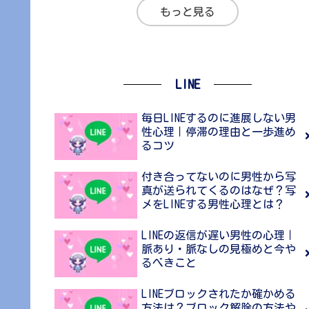
もっと見る
LINE
毎日LINEするのに進展しない男
性心理｜停滞の理由と一歩進め
るコツ
付き合ってないのに男性から写
真が送られてくるのはなぜ？写
メをLINEする男性心理とは？
LINEの返信が遅い男性の心理｜
脈あり・脈なしの見極めと今や
るべきこと
LINEブロックされたか確かめる
方法は？ブロック解除の方法や