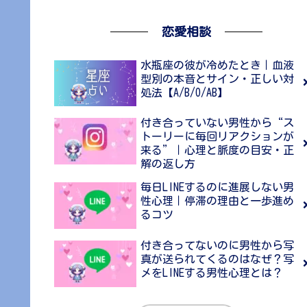
恋愛相談
水瓶座の彼が冷めたとき｜血液
型別の本音とサイン・正しい対
処法【A/B/O/AB】
付き合っていない男性から“ス
トーリーに毎回リアクションが
来る”｜心理と脈度の目安・正
解の返し方
毎日LINEするのに進展しない男
性心理｜停滞の理由と一歩進め
るコツ
付き合ってないのに男性から写
真が送られてくるのはなぜ？写
メをLINEする男性心理とは？