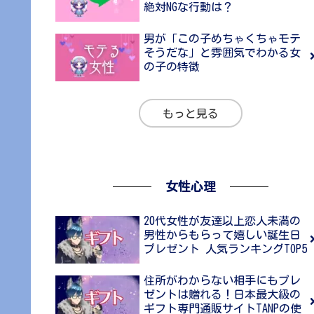
絶対NGな行動は？
男が「この子めちゃくちゃモテ
そうだな」と雰囲気でわかる女
の子の特徴
もっと見る
女性心理
20代女性が友達以上恋人未満の
男性からもらって嬉しい誕生日
プレゼント 人気ランキングTOP5
住所がわからない相手にもプレ
ゼントは贈れる！日本最大級の
ギフト専門通販サイトTANPの使