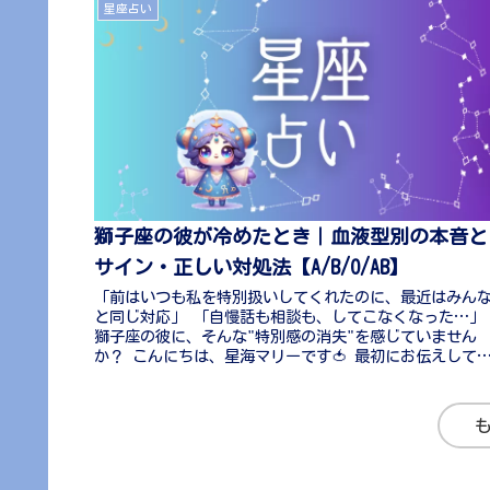
星座占い
獅子座の彼が冷めたとき｜血液型別の本音と
サイン・正しい対処法【A/B/O/AB】
「前はいつも私を特別扱いしてくれたのに、最近はみん
と同じ対応」 「自慢話も相談も、してこなくなった…」
獅子座の彼に、そんな"特別感の消失"を感じていません
か？ こんにちは、星海マリーです🍅 最初にお伝えして
きたいことがあります。獅子座...