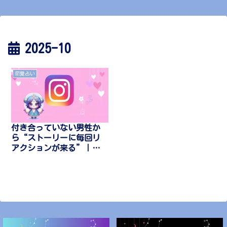
2025-10
恋愛占い
付き合っていない男性か
ら“ストーリーに毎回リ
アクションが来る”｜心
理と脈度の目安・正解の
返し方