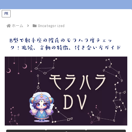
PR
ホーム
Uncategorized
B型で射手座の彼氏のモラハラ度チェッ
ク！兆候、言動の特徴、付き合い方ガイド