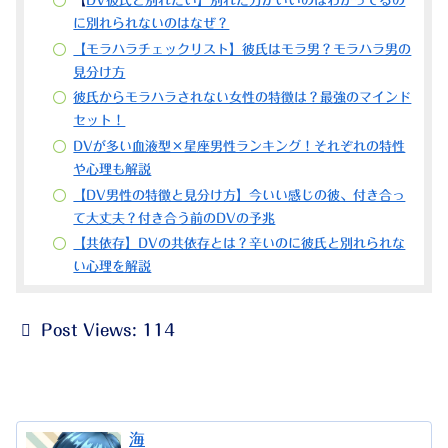
【
DV彼氏と別れたい】別れた方がいいのはわかってるの
に別れられないのはなぜ？
【モラハラチェックリスト】彼氏はモラ男？モラハラ男の
見分け方
彼氏からモラハラされない女性の特徴は？最強のマインド
セット！
DVが多い血液型×星座男性ランキング！それぞれの特性
や心理も解説
【DV男性の特徴と見分け方】今いい感じの彼、付き合っ
て大丈夫？付き合う前のDVの予兆
【共依存】DVの共依存とは？辛いのに彼氏と別れられな
い心理を解説
Post Views:
114
海