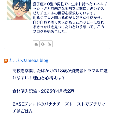
獅子座×O型の男性で、生まれ持ったエネルギ
ッシュさと前向きな姿勢を武器に、占いやス
ピリチュアルの世界を探求しています。
明るくて人と関わるのが大好きな性格から、
自分自身や周りの人がもっとハッピーになれ
るきっかけを見つけたいという想いで、この
ブログを始めました。
とまとのameba blog
高校を卒業したばかりの18歳が消費者トラブルに遭
いやすい！理由と心構えは？
食材購入記録～2025年4月第2週
BASEブレッドのバナナチーズトーストでプチリッ
チ朝ごはん