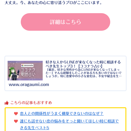
大丈夫。今、あなたの心に寄り添うプロがここにいます。
詳細はこちら
好きな人からLINEが来なくなった時に相談する
べき先生トップ3！【ココナラ占い】
「最近、好きな男性から急にLINEが来なくなってしまっ
た…」そんな経験をしたことがある方も多いのではないで
しょうか。特に恋愛中の小さな変化は、不安や疑念を生み
出し、心を揺さぶります。「彼はどう思っているのか？」
「何か悪いことをしてしまったの...
www.oragaumi.com
こちらの記事もおすすめ
恋人との関係性がうまく構築できないのはなぜ？
誰にも話せない恋の悩みをそっと聞いてほしい時に相談で
きる先生ベスト5