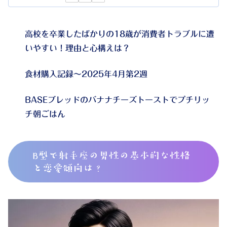
高校を卒業したばかりの18歳が消費者トラブルに遭
いやすい！理由と心構えは？
食材購入記録～2025年4月第2週
BASEブレッドのバナナチーズトーストでプチリッ
チ朝ごはん
B型で射手座の男性の基本的な性格
と恋愛傾向は？