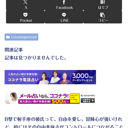
X
Facebook
はてブ
Pocket
LINE
コピー
Uncategorized
関連記事
記事は見つかりませんでした。
B型で射手座の彼氏って、自由を愛し、冒険心が強いけれ
ど、時にはその自由奔放さがコントロールにつながること