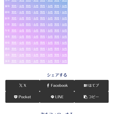
丑年
男性
｜
女性
男性
｜
女性
男性
｜
女性
男性
｜
女性
寅年
男性
｜
女性
男性
｜
女性
男性
｜
女性
男性
｜
女性
卯年
男性
｜
女性
男性
｜
女性
男性
｜
女性
男性
｜
女性
辰年
男性
｜
女性
男性
｜
女性
男性
｜
女性
男性
｜
女性
巳年
男性
｜
女性
男性
｜
女性
男性
｜
女性
男性
｜
女性
午年
男性
｜
女性
男性
｜
女性
男性
｜
女性
男性
｜
女性
未年
男性
｜
女性
男性
｜
女性
男性
｜
女性
男性
｜
女性
申年
男性
｜
女性
男性
｜
女性
男性
｜
女性
男性
｜
女性
酉年
男性
｜
女性
男性
｜
女性
男性
｜
女性
男性
｜
女性
戌年
男性
｜
女性
男性
｜
女性
男性
｜
女性
男性
｜
女性
亥年
男性
｜
女性
男性
｜
女性
男性
｜
女性
男性
｜
女性
シェアする
X
Facebook
はてブ
Pocket
LINE
コピー